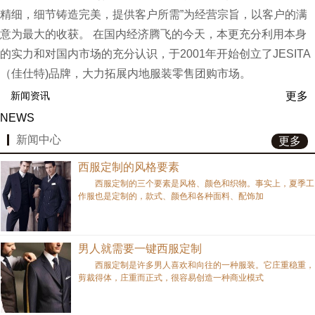
精细，细节铸造完美，提供客户所需”为经营宗旨，以客户的满
意为最大的收获。 在国内经济腾飞的今天，本更充分利用本身
的实力和对国内市场的充分认识，于2001年开始创立了JESITA
（佳仕特)品牌，大力拓展内地服装零售团购市场。
更多
新闻资讯
NEWS
新闻中心
更多
西服定制的风格要素
西服定制的三个要素是风格、颜色和织物。事实上，夏季工
作服也是定制的，款式、颜色和各种面料、配饰加
男人就需要一键西服定制
西服定制是许多男人喜欢和向往的一种服装。它庄重稳重，
剪裁得体，庄重而正式，很容易创造一种商业模式