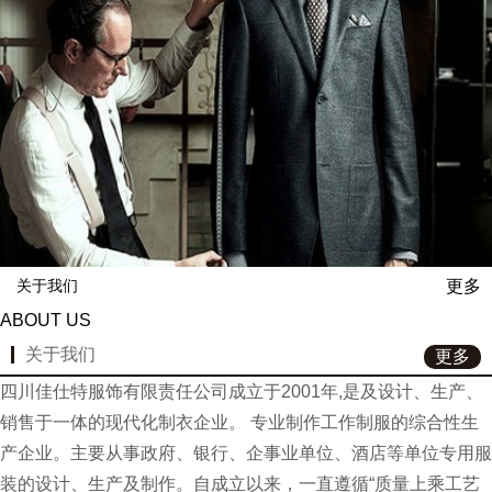
更多
关于我们
ABOUT US
关于我们
更多
四川佳仕特服饰有限责任公司成立于2001年,是及设计、生产、
销售于一体的现代化制衣企业。 专业制作工作制服的综合性生
产企业。主要从事政府、银行、企事业单位、酒店等单位专用服
装的设计、生产及制作。自成立以来，一直遵循“质量上乘工艺