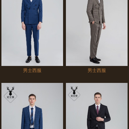
男士西服
男士西服