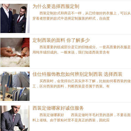
为什么要选择西服定制
西装定制款式和商店不一样，从已经做好的衣服上，可以从
穿着者想要的款式中选择定制服装的样式，自由度
定制西装的面料 你了解多少
西装重要的组成部分是它的织物成分。一套高质量的衣服是
用纯羊绒织成的。一般来说，我们知道西装里含有
佳仕特服饰教您如何辨别定制西装 选择西装
买西装时，会觉得自己其实并不了解，比如如何看西装的做
工，区分西装的面料，判断西装是否属于西装。有
西装定做哪家好诚信服务
西装定做哪家好 西装定做时羊毛衬里的选择，不要在面
料上省钱。由于胶粘衬里不是真正的西装，因此应