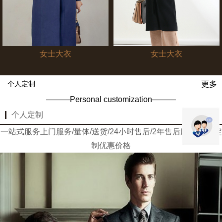
女士大衣
女士大衣
更多
个人定制
———Personal customization———
个人定制
更多
一站式服务上门服务/量体/送货/24小时售后/2年售后服务/团体定
制优惠价格