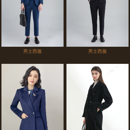
男士西服
男士西服