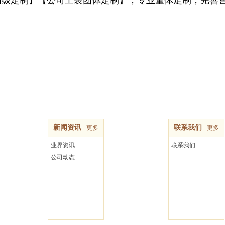
高级定制】【公司工装团体定制】，专业量体定制，完善
新闻资讯
联系我们
更多
更多
业界资讯
联系我们
公司动态