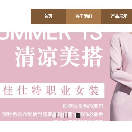
首页
关于我们
产品展示