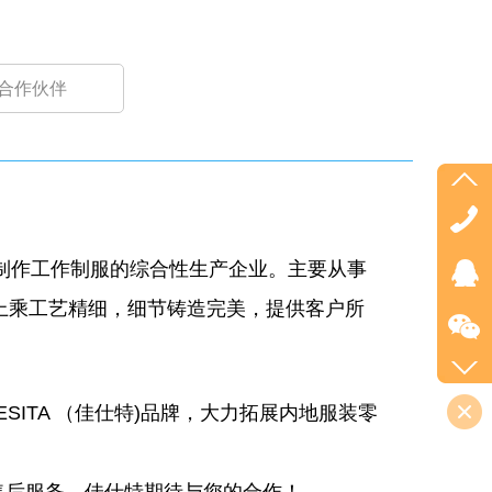
合作伙伴
业制作工作制服的综合性生产企业。主要从事
上乘工艺精细，细节铸造完美，提供客户所
ITA （佳仕特)品牌，大力拓展内地服装零