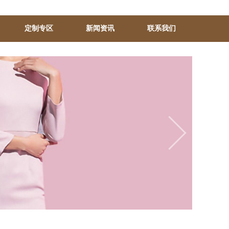
定制专区
新闻资讯
联系我们