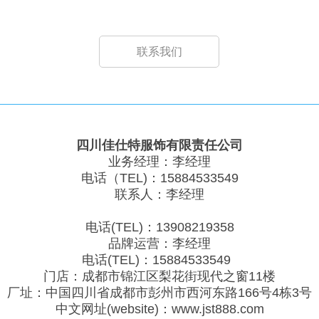
联系我们
四川佳仕特服饰有限责任公司
业务经理：李经理
电话（TEL)：15884533549
联系人：李经理
电话(TEL)：13908219358
品牌运营：李经理
电话(TEL)：15884533549
门店：成都市锦江区梨花街现代之窗11楼
厂址：中国四川省成都市彭州市西河东路166号4栋3号
中文网址(website)：www.jst888.com