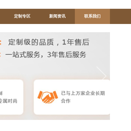
定制专区
新闻资讯
联系我们