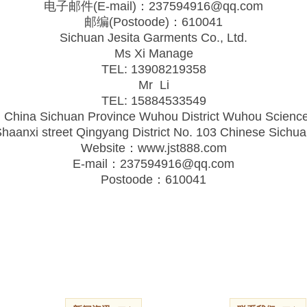
电子邮件(E-mail)：237594916@qq.com
邮编(Postoode)：610041
Sichuan Jesita Garments Co., Ltd.
Ms Xi Manage
TEL: 13908219358
Mr Li
TEL: 15884533549
China Sichuan Province Wuhou District Wuhou Science
haanxi street Qingyang District No. 103 Chinese Sichu
Website：www.jst888.com
E-mail：237594916@qq.com
Postoode：610041