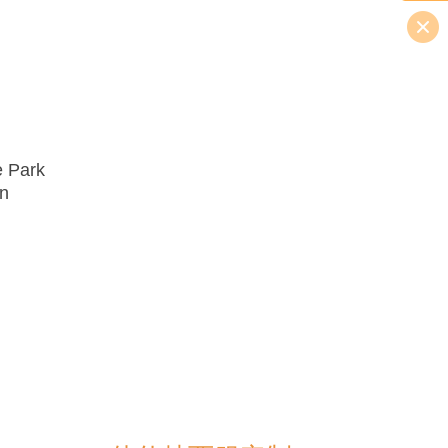
 Park
an