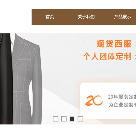
首页
关于我们
产品展示